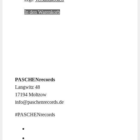
In den Warenkorb
PASCHENrecords
Langwitz 48
17194 Moltzow
info@paschenrecords.de
#PASCHENrecords