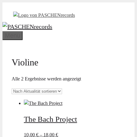
Zum
Inhalt
springen
Menu
Violine
Nach
Alle 2 Ergebnisse werden angezeigt
Aktualität
sortiert
The Bach Project
10,00
€
–
18,00
€