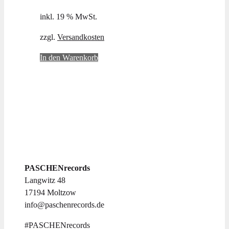
inkl. 19 % MwSt.
zzgl.
Versandkosten
In den Warenkorb
PASCHENrecords
Langwitz 48
17194 Moltzow
info@paschenrecords.de
#PASCHENrecords