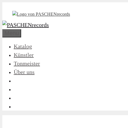
Zum
Inhalt
springen
Menu
Katalog
Künstler
Tonmeister
Über uns