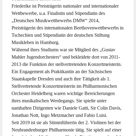
Friederike ist Preisträgerin nationaler und internationaler
Wettbewerbe, u.a. Finalistin und Stipendiatin des
„Deutschen Musikwettbewerbs DMW“ 2014,
Preisträgerin des internationalen Beethovenwettbewerbs in
Tschechien und Stipendiatin der deutschen Stiftung
Musikleben in Hamburg.
Während ihres Studiums war sie Mitglied des „Gustav
Mahler Jugendorchesters“ und bekleidete dort von 2011-
2013 die Funktion der stellvertretenden Konzertmeisterin.
Ein Engagement als Praktikantin an der Sächsischen
Staatskapelle Dresden und auch ihre Tätigkeit als 1.
Stellvertretende Konzertmeisterin im Philharmonischen
Orchester Heidelberg waren wichtige Bereicherungen
ihres musikalischen Werdegangs. Sie spielte unter
namhaften Dirigenten wie Daniele Gatti, Sir Colin Davis,
Jonathan Nott, Ingo Metzmacher und Fabio Luisi.
Seit 2019 ist sie als Stimmführerin der 2. Violinen bei der
Neubrandenburger Philharmonie tätig. Sie spielt auf einer