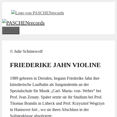
Zum
Inhalt
springen
Menu
© Julie Schönewolf
FRIEDERIKE JAHN
VIOLINE
1989 geboren in Dresden, begann Friederike Jahn ihre
künstlerische Laufbahn als Jungstudentin an der
Spezialschule für Musik „Carl- Maria- von- Weber“ bei
Prof. Ivan Zenaty. Später setzte sie ihr Studium bei Prof.
Thomas Brandis in Lübeck und Prof. Krzysztof Wegrzyn
in Hannover fort , wo sie ihren Abschluss in der
Solistenklasse absolvierte.