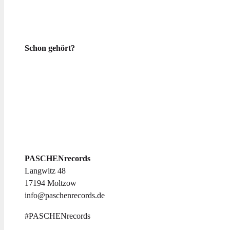
Schon gehört?
Den gesamten Katalog ansehen
PASCHENrecords
Langwitz 48
17194 Moltzow
info@paschenrecords.de
#PASCHENrecords