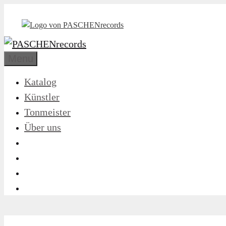
Zum
Inhalt
springen
Menu
Katalog
Künstler
Tonmeister
Über uns