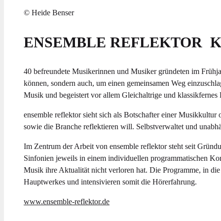
© Heide Benser
ENSEMBLE REFLEKTOR
40 befreundete Musikerinnen und Musiker gründeten im Frühjah
können, sondern auch, um einen gemeinsamen Weg einzuschlagen
Musik und begeistert vor allem Gleichaltrige und klassikferne
ensemble reflektor sieht sich als Botschafter einer Musikkult
sowie die Branche reflektieren will. Selbstverwaltet und unabh
Im Zentrum der Arbeit von ensemble reflektor steht seit Grün
Sinfonien jeweils in einem individuellen programmatischen Ko
Musik ihre Aktualität nicht verloren hat. Die Programme, in di
Hauptwerkes und intensivieren somit die Hörerfahrung.
www.ensemble-reflektor.de