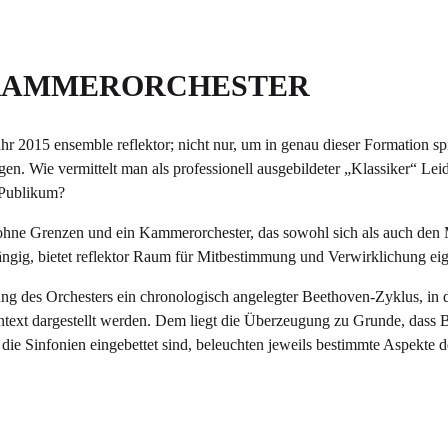
KAMMERORCHESTER
r 2015 ensemble reflektor; nicht nur, um in genau dieser Formation sp
. Wie vermittelt man als professionell ausgebildeter „Klassiker“ Leide
s Publikum?
ur ohne Grenzen und ein Kammerorchester, das sowohl sich als auch den
ängig, bietet reflektor Raum für Mitbestimmung und Verwirklichung ei
dung des Orchesters ein chronologisch angelegter Beethoven-Zyklus, in 
ntext dargestellt werden. Dem liegt die Überzeugung zu Grunde, dass
e die Sinfonien eingebettet sind, beleuchten jeweils bestimmte Aspekte d