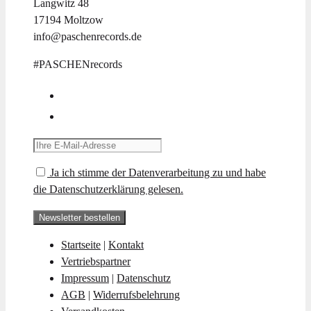
Langwitz 48
17194 Moltzow
info@paschenrecords.de
#PASCHENrecords
Ja ich stimme der Datenverarbeitung zu und habe
die Datenschutzerklärung gelesen.
Startseite
|
Kontakt
Vertriebspartner
Impressum
|
Datenschutz
AGB
|
Widerrufsbelehrung