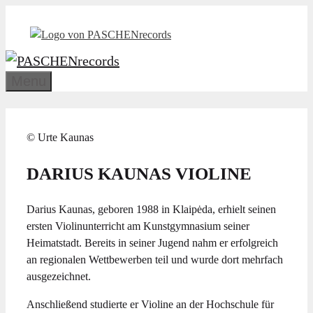
Zum
Inhalt
springen
Menu
© Urte Kaunas
DARIUS KAUNAS
VIOLINE
Darius Kaunas, geboren 1988 in Klaipėda, erhielt seinen
ersten Violinunterricht am Kunstgymnasium seiner
Heimatstadt. Bereits in seiner Jugend nahm er erfolgreich
an regionalen Wettbewerben teil und wurde dort mehrfach
ausgezeichnet.
Anschließend studierte er Violine an der Hochschule für