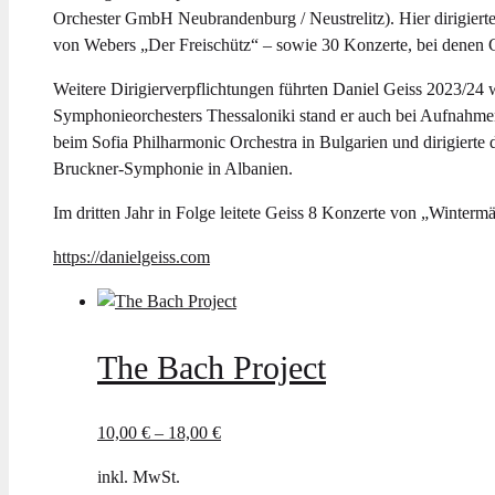
Orchester GmbH Neubrandenburg / Neustrelitz). Hier dirigiert
von Webers „Der Freischütz“ – sowie 30 Konzerte, bei denen 
Weitere Dirigierverpflichtungen führten Daniel Geiss 2023/2
Symphonieorchesters Thessaloniki stand er auch bei Aufnahmen
beim Sofia Philharmonic Orchestra in Bulgarien und dirigierte
Bruckner-Symphonie in Albanien.
Im dritten Jahr in Folge leitete Geiss 8 Konzerte von „Winte
https://danielgeiss.com
The Bach Project
10,00
€
–
18,00
€
inkl. MwSt.