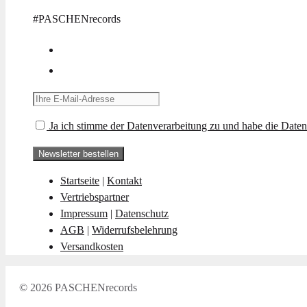
#PASCHENrecords
Ja ich stimme der Datenverarbeitung zu und habe die Daten
Startseite
|
Kontakt
Vertriebspartner
Impressum
|
Datenschutz
AGB
|
Widerrufsbelehrung
Versandkosten
© 2026 PASCHENrecords