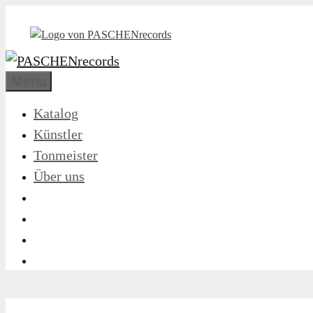
Zum
Inhalt
springen
Menu
Katalog
Künstler
Tonmeister
Über uns