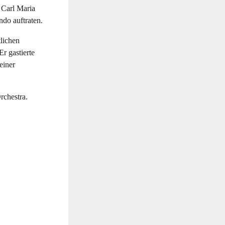
 Carl Maria
do auftraten.
lichen
r gastierte
einer
rchestra.